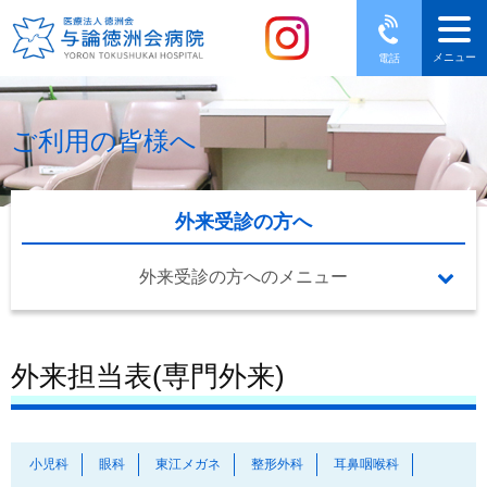
メニュー
電話
ご利用の皆様へ
外来受診の方へ
外来受診の方へのメニュー
外来担当表(専門外来)
小児科
眼科
東江メガネ
整形外科
耳鼻咽喉科