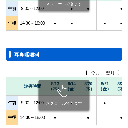
スクロールできます
午前
9:00～12:00
●
●
●
午後
14:30～18:00
●
●
●
●
耳鼻咽喉科
【
今月
翌月
】
8/13
8/14
8/20
8/21
8/27
診療時間
（木）
（金）
（木）
（金）
（木）
午前
9:00～12:00
●
●
スクロールできます
午後
14:30～18:00
●
●
●