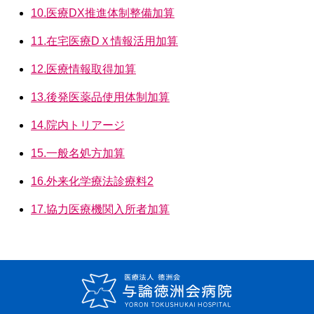
10.医療DX推進体制整備加算
11.在宅医療DＸ情報活用加算
12.医療情報取得加算
13.後発医薬品使用体制加算
14.院内トリアージ
15.一般名処方加算
16.外来化学療法診療料2
17.協力医療機関入所者加算