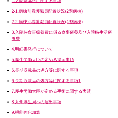
1.入院基本料に関する事項
2-1.病棟別看護職員配置状況(2階病棟)
2-2.病棟別看護職員配置状況(4階病棟)
3.入院時食事療養費に係る食事療養及び入院時生活療
養費
4.明細書発行について
5.厚生労働大臣の定める掲示事項
6.長期収載品の処方等に関する事項
6.長期収載品の処方等に関する事項1
7.厚生労働大臣が定める手術に関する実績
8.九州厚生局への届出事項
9.機能強化加算