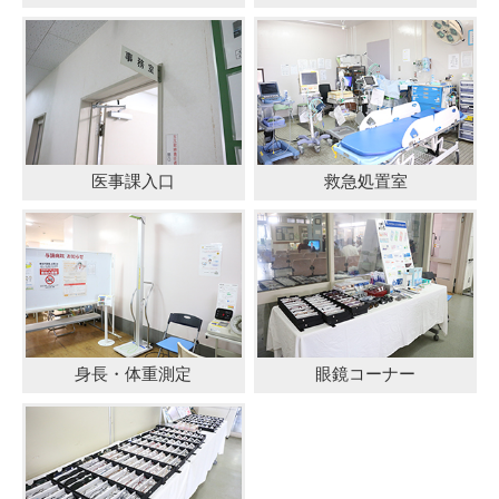
医事課入口
救急処置室
身長・体重測定
眼鏡コーナー