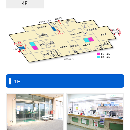
4F
1F