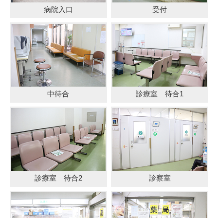
病院入口
受付
中待合
診療室 待合1
診療室 待合2
診察室