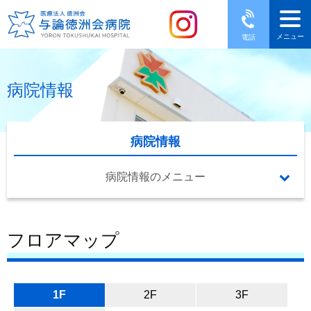
メニュー
電話
病院情報
病院情報
病院情報のメニュー
フロアマップ
1F
2F
3F