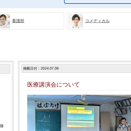
看護部
コメディカル
掲載日付：2024.07.06
。
医療講演会について
修