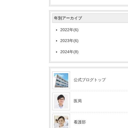
年別アーカイブ
2022年(6)
2023年(6)
2024年(8)
公式ブログトップ
医局
看護部