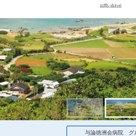
お問い合わせ
与論徳洲会病院 グ