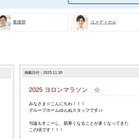
看護部
コメディカル
掲載日付：2025.11.30
2025 ヨロンマラソン ☆
みなさま☆こんにちわ！！！
グループホームゆんぬスタッフです♪♪
与論もすこーし、肌寒くなることが多くなってきた
この頃です！！！