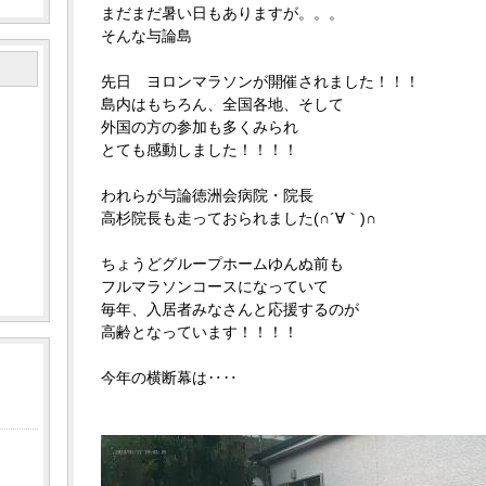
まだまだ暑い日もありますが。。。
そんな与論島
先日 ヨロンマラソンが開催されました！！！
島内はもちろん、全国各地、そして
外国の方の参加も多くみられ
とても感動しました！！！！
われらが与論徳洲会病院・院長
高杉院長も走っておられました(∩´∀｀)∩
ちょうどグループホームゆんぬ前も
フルマラソンコースになっていて
毎年、入居者みなさんと応援するのが
高齢となっています！！！！
今年の横断幕は‥‥