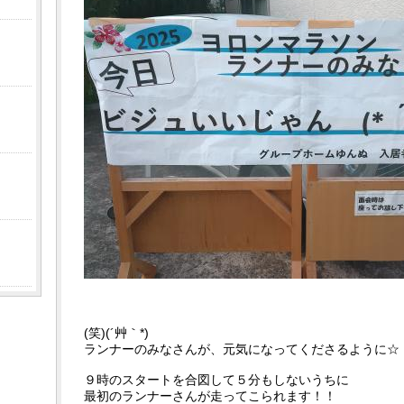
(笑)(´艸｀*)
ランナーのみなさんが、元気になってくださるように☆
９時のスタートを合図して５分もしないうちに
最初のランナーさんが走ってこられます！！