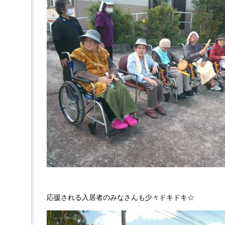
応援される入居者のみなさんも少々ドキドキ☆