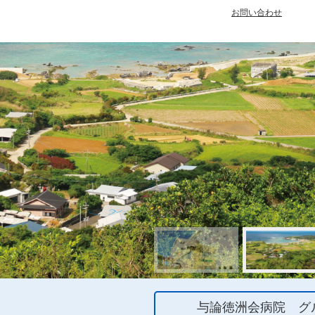
お問い合わせ
与論徳洲会病院 グ