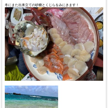
冬にまた出来立ての砂糖とくじらをみにきます！