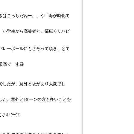
きはこっちだねー。」や「海が時化て
、小学生から高齢者と、幅広くリハビ
バレーボールにもさそって頂き、とて
高でーす😀
でしたが、意外と坂があり大変でし
した。意外とIターンの方も多いことを
!(^^)!）