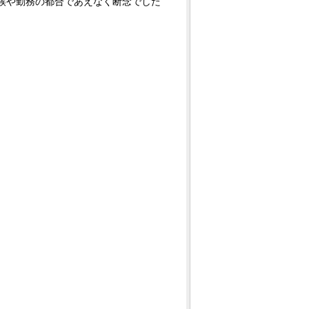
候や勤務の都合であえなく断念でした