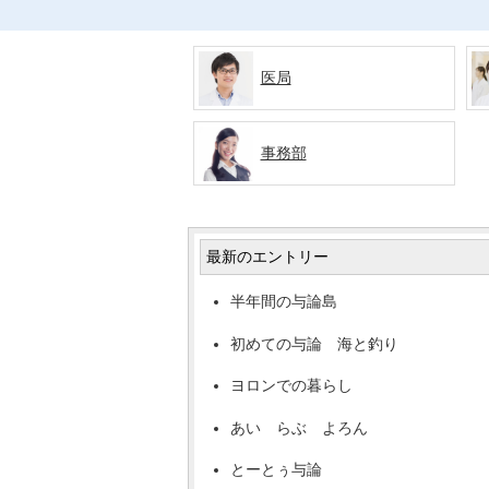
医局
事務部
最新のエントリー
半年間の与論島
初めての与論 海と釣り
ヨロンでの暮らし
あい らぶ よろん
とーとぅ与論