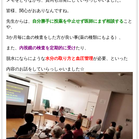
皆様、関心がおありなんですね。
先生からは、
自分勝手に投薬を中止せず医師にまず相談する
こと
や、
3か月毎に血の検査をした方が良い事(薬の種類にもよる）、
また、
内視鏡の検査を定期的に受け
たり、
脱水にならにような
水分の取り方と血圧管理
が必要、といった
内容のお話をしていらっしゃいました☆