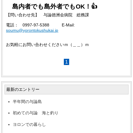
島内者でも島外者でもOK！👍
【問い合わせ先】 与論徳洲会病院 総務課
電話： 0997-97-5388 E-Mail:
soumu@yorontokushukai.jp
お気軽にお問い合わせくださいｍ（＿＿）ｍ
1
最新のエントリー
半年間の与論島
初めての与論 海と釣り
ヨロンでの暮らし