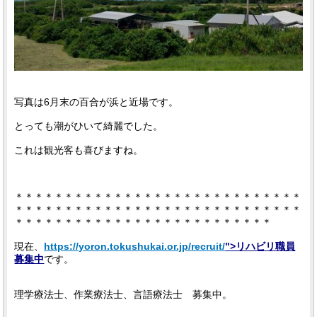
写真は6月末の百合が浜と近場です。
とっても潮がひいて綺麗でした。
これは観光客も喜びますね。
＊＊＊＊＊＊＊＊＊＊＊＊＊＊＊＊＊＊＊＊＊＊＊＊＊＊＊＊＊
＊＊＊＊＊＊＊＊＊＊＊＊＊＊＊＊＊＊＊＊＊＊＊＊＊＊＊＊＊
＊＊＊＊＊＊＊＊＊＊＊＊＊＊＊＊＊＊＊＊＊＊＊＊＊＊
現在、
https://yoron.tokushukai.or.jp/recruit/
">リハビリ職員
募集中
です。
理学療法士、作業療法士、言語療法士 募集中。