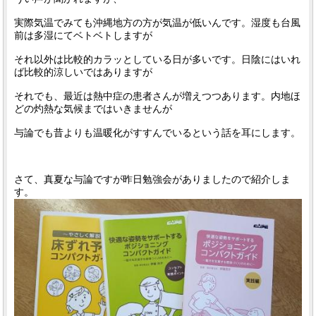
実際気温でみても沖縄地方の方が気温が低いんです。湿度も台風
前は多湿にてベトベトしますが
それ以外は比較的カラッとしている日が多いです。日陰にはいれ
ば比較的涼しいではありますが
それでも、最近は熱中症の患者さんが増えつつあります。内地ほ
どの灼熱な気候まではいきませんが
与論でも昔よりも温暖化がすすんでいるという話を耳にします。
さて、真夏な与論ですが昨日勉強会がありましたので紹介しま
す。