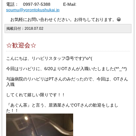
電話： 0997-97-5388 E-Mail:
soumu@yorontokushukai.jp
お気軽にお問い合わせください。お待ちしております。😀
掲載日付：2018.07.02
☆歓迎会☆
こんにちは、リハビリスタッフ③号です)^o^(
今回はリハビリに、6/20よりOTさんが入職いたしました(*^_^*)
与論病院のリハビリはPTさんのみだったので、今回は、OTさん
入職
してくれて嬉しい限りです！！
『あぐん茶』と言う、居酒屋さんでOTさんの歓迎をしまし
た！！