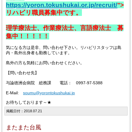
https://yoron.tokushukai.or.jp/recruit/
">
リハビリ職員募集中です。
理学療法士、作業療法士、言語療法士 募
集中！！！！！
気になる方は是非、問い合わせ下さい。リハビリスタッフは島
内・島外出身者も勤務しています。
島外の方も気軽にお問い合わせください。
【問い合わせ先】
与論徳洲会病院 総務課 電話： 0997-97-5388
E-Mail:
soumu@yorontokushukai.jp
お待ちしております～★
掲載日付：2018.07.21
またまた台風