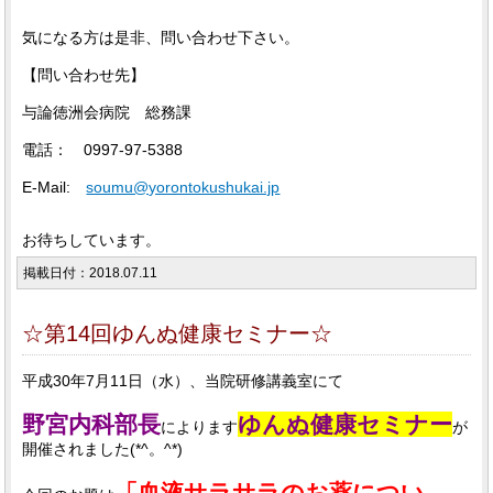
気になる方は是非、問い合わせ下さい。
【問い合わせ先】
与論徳洲会病院 総務課
電話： 0997-97-5388
E-Mail:
soumu@yorontokushukai.jp
お待ちしています。
掲載日付：2018.07.11
☆第14回ゆんぬ健康セミナー☆
平成30年7月11日（水）、当院研修講義室にて
野宮内科部長
ゆんぬ健康セミナー
によります
が
開催されました(*^。^*)
「血液サラサラのお薬につい