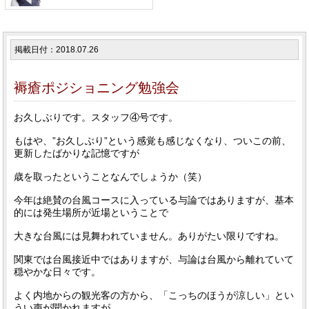
掲載日付：2018.07.26
褥瘡ポジショニング勉強会
お久しぶりです。スタッフ④号です。
もはや、”お久しぶり”という感覚も感じなくなり、ついこの前、
更新したばかりな記憶ですが
歳を取ったということなんでしょうか（笑）
今年は絶賛の台風コースに入っている与論ではありますが、基本
的には発生場所が近場ということで
大きな台風には見舞われていません。ありがたい限りですね。
関東では台風接近中ではありますが、与論は台風から離れていて
穏やかな日々です。
よく内地からの観光客の方から、「こっちのほうが涼しい」とい
うい声が聞かれますが、