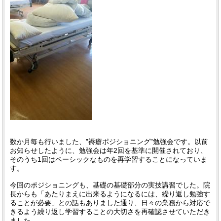
数か月毎も行いました、”褥瘡ポジショニング”勉強会です。以前
お知らせしたように、勉強会は年2回を基準に開催されており、
そのうち1回はベーシックなものを再学習することになっていま
す。
今回のポジショニングも、基礎の基礎部分の実技講習でした。院
長からも「あたりまえに出来るようになるには、繰り返し勉強す
ることが必要」との話もありました通り、日々の業務から対応で
きるよう繰り返し学習することの大切さを再確認させていただき
ました。