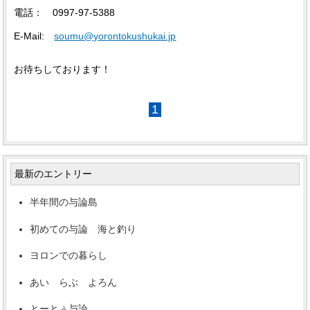
電話： 0997-97-5388
E-Mail:
soumu@yorontokushukai.jp
お待ちしております！
1
最新のエントリー
半年間の与論島
初めての与論 海と釣り
ヨロンでの暮らし
あい らぶ よろん
とーとぅ与論