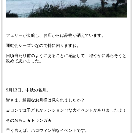
フェリーが欠航し、お店からは品物が消えています。
運動会シーズンなので特に困りますね。
日頃当たり前のようにあることに感謝して、穏やかに暮らそうと
改めて思いました。
9月13日、中秋の名月。
皆さま、綺麗なお月様は見られましたか？
ヨロンでは子どもがテンション↑↑な大イベントがありましたよ！
その名も…★トゥンガ★
早く言えば、ハロウィン的なイベントです。