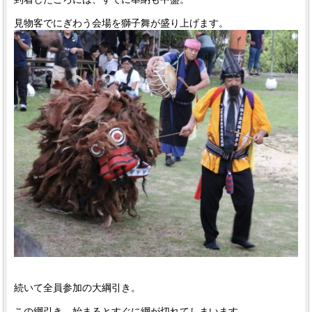
見物客でにぎわう会場を獅子舞が盛り上げます。
続いて全員参加の大綱引き。
この綱引き、始まるとすぐに綱が切れてしまいます。