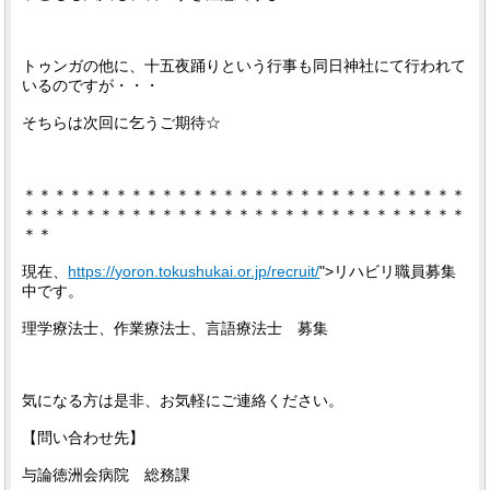
トゥンガの他に、十五夜踊りという行事も同日神社にて行われて
いるのですが・・・
そちらは次回に乞うご期待☆
＊＊＊＊＊＊＊＊＊＊＊＊＊＊＊＊＊＊＊＊＊＊＊＊＊＊＊＊＊
＊＊＊＊＊＊＊＊＊＊＊＊＊＊＊＊＊＊＊＊＊＊＊＊＊＊＊＊＊
＊＊
現在、
https://yoron.tokushukai.or.jp/recruit/
">リハビリ職員募集
中です。
理学療法士、作業療法士、言語療法士 募集
気になる方は是非、お気軽にご連絡ください。
【問い合わせ先】
与論徳洲会病院 総務課