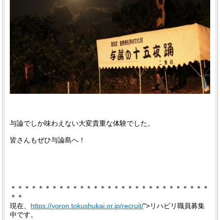
与論でしか味わえない大変貴重な体験でした。
皆さんもぜひ与論島へ！
＊＊＊＊＊＊＊＊＊＊＊＊＊＊＊＊＊＊＊＊＊＊＊＊＊＊＊＊＊
＊＊
現在、
https://yoron.tokushukai.or.jp/recruit/
">リハビリ職員募集
中です。