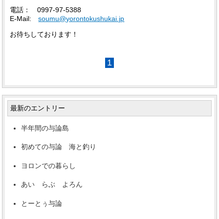
電話： 0997-97-5388
E-Mail:
soumu@yorontokushukai.jp
お待ちしております！
1
最新のエントリー
半年間の与論島
初めての与論 海と釣り
ヨロンでの暮らし
あい らぶ よろん
とーとぅ与論