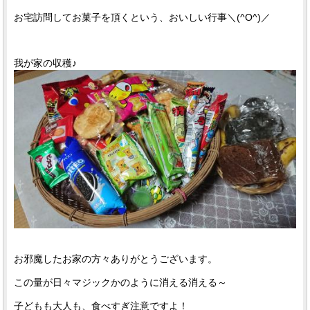
お宅訪問してお菓子を頂くという、おいしい行事＼(^O^)／
我が家の収穫♪
お邪魔したお家の方々ありがとうございます。
この量が日々マジックかのように消える消える～
子どもも大人も、食べすぎ注意ですよ！