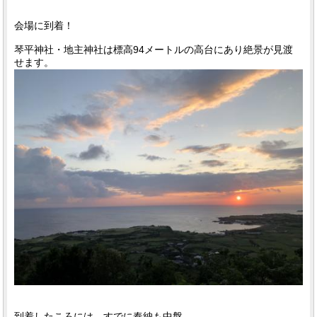
会場に到着！
琴平神社・地主神社は標高94メートルの高台にあり絶景が見渡
せます。
到着したころには、すでに奉納も中盤。