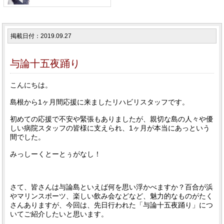
掲載日付：2019.09.27
与論十五夜踊り
こんにちは。
島根から1ヶ月間応援に来ましたリハビリスタッフです。
初めての応援で不安や緊張もありましたが、親切な島の人々や優
しい病院スタッフの皆様に支えられ、1ヶ月が本当にあっという
間でした。
みっしーくとーとぅがなし！
さて、皆さんは与論島といえば何を思い浮かべますか？百合が浜
やマリンスポーツ、楽しい飲み会などなど、魅力的なものがたく
さんありますが、今回は、先日行われた「与論十五夜踊り」につ
いてご紹介したいと思います。