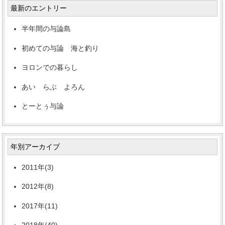
最新のエントリー
半年間の与論島
初めての与論 海と釣り
ヨロンでの暮らし
あい らぶ よろん
とーとぅ与論
年別アーカイブ
2011年(3)
2012年(8)
2017年(11)