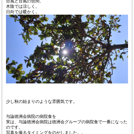
台風と台風の合間、
木陰では涼しく。
日向では暖かく。
少し秋の始まりのような雰囲気です。
与論徳洲会病院の病院食を
実は、与論徳洲会病院は徳洲会グループの病院食で一番になった
のです。
写真を撮るタイミングをのがしました。。