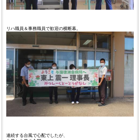
リハ職員＆事務職員で歓迎の横断幕。
連続する台風で心配でしたが、