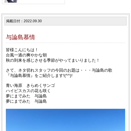
掲載日付：2022.09.30
与論島慕情
皆様こんにちは！
台風一過の爽やかな朝
秋の到来を感じさせる季節がやってまいりました！
さて、ネタ切れスタッフの今回のお題は・・・与論島の歌
『与論島慕情』をご紹介します!(^^)!
青い海原 きらめくサンゴ
ハイビスカスの花も咲く
夢にまでみた 与論島
夢にまでみた 与論島